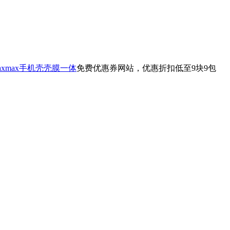
axmax手机壳壳膜一体
免费优惠券网站，优惠折扣低至9块9包