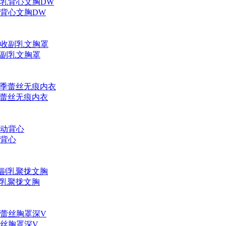
背心文胸DW
副乳文胸罩
季蕾丝无痕内衣
背心
副乳聚拢文胸
丝胸罩深V