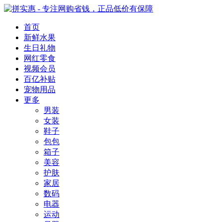
首页
新鲜水果
生日礼物
网红零食
视频会员
百亿补贴
宠物用品
更多
男装
女装
鞋子
包包
箱子
美容
护肤
家居
数码
电器
运动