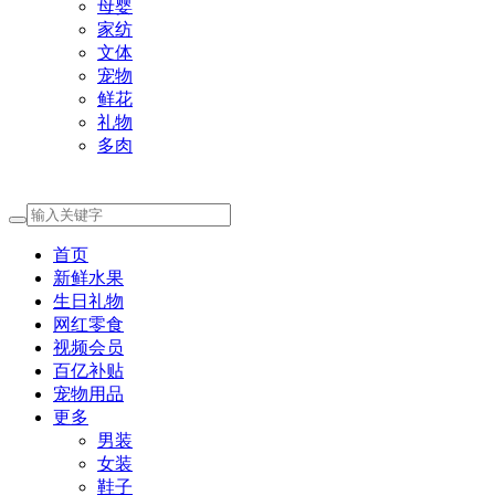
母婴
家纺
文体
宠物
鲜花
礼物
多肉
首页
新鲜水果
生日礼物
网红零食
视频会员
百亿补贴
宠物用品
更多
男装
女装
鞋子