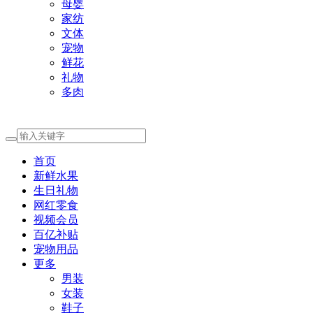
母婴
家纺
文体
宠物
鲜花
礼物
多肉
首页
新鲜水果
生日礼物
网红零食
视频会员
百亿补贴
宠物用品
更多
男装
女装
鞋子