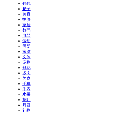
包包
箱子
美容
护肤
家居
数码
电器
运动
母婴
家纺
文体
宠物
鲜花
多肉
美食
手机
手表
水果
茶叶
月饼
礼物