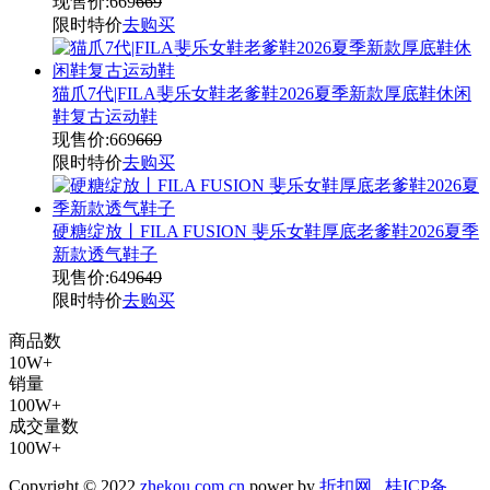
现售价:
669
669
限时特价
去购买
猫爪7代|FILA斐乐女鞋老爹鞋2026夏季新款厚底鞋休闲
鞋复古运动鞋
现售价:
669
669
限时特价
去购买
硬糖绽放丨FILA FUSION 斐乐女鞋厚底老爹鞋2026夏季
新款透气鞋子
现售价:
649
649
限时特价
去购买
商品数
10W+
销量
100W+
成交量数
100W+
Copyright © 2022
zhekou.com.cn
power by
折扣网
桂ICP备