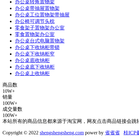
办公桌转角置物架
办公桌带抽屉置物架
办公桌工位置物架带抽屉
办公椅可调节头枕
零食架子置物架办公室
零食置物架办公室
办公桌台式电脑置物架
办公桌下收纳柜带锁
办公桌下收纳柜窄
办公桌底收纳柜
办公桌底下收纳柜
办公桌上收纳柜
商品数
10W+
销量
100W+
成交量数
100W+
本站所有的商品信息都来源于淘宝网，网友点击商品链接会跳
Copyright © 2022
shengshengsheng.com
power by
省省省
桂ICP备