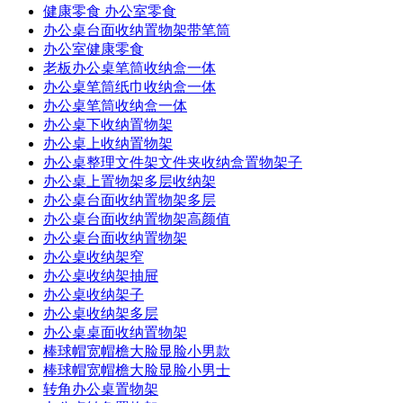
健康零食 办公室零食
办公桌台面收纳置物架带笔筒
办公室健康零食
老板办公桌笔筒收纳盒一体
办公桌笔筒纸巾收纳盒一体
办公桌笔筒收纳盒一体
办公桌下收纳置物架
办公桌上收纳置物架
办公桌整理文件架文件夹收纳盒置物架子
办公桌上置物架多层收纳架
办公桌台面收纳置物架多层
办公桌台面收纳置物架高颜值
办公桌台面收纳置物架
办公桌收纳架窄
办公桌收纳架抽屉
办公桌收纳架子
办公桌收纳架多层
办公桌桌面收纳置物架
棒球帽宽帽檐大脸显脸小男款
棒球帽宽帽檐大脸显脸小男士
转角办公桌置物架