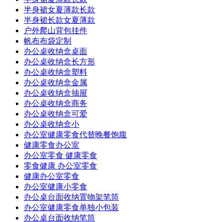
半身裙女夏薄款长款
半身裙长款女夏薄款
户外爬山背包挂件
帆布布袋定制
办公桌收纳盒桌面
办公桌收纳盒长方形
办公桌收纳盒塑料
办公桌收纳盒金属
办公桌收纳盒抽屉
办公桌收纳盒商务
办公桌收纳盒可爱
办公桌收纳盒小
办公室健康零食代替晚餐饱腹
健康零食办公室
办公室零食 健康零食
零食健康 办公室零食
健康办公室零食
办公室健康小零食
办公桌台面收纳置物架笔筒
办公室健康零食单独小包装
办公桌台面收纳笔筒