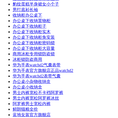
豹纹蛋糕半身裙女小个子
男打底衫长袖
收纳柜办公桌下
办公桌下收纳置物柜
办公桌下收纳柜子
办公桌下收纳柜实木
办公桌下收纳柜免安装
办公桌下收纳柜密码锁
办公桌下收纳柜大容量
商用冰柜专用锁防盗锁
冰柜锁防盗商用
华为手表watchd2气囊表带
华为手表官方旗舰店正品watchd2
华为手表watchd2表带气囊
办公桌小杂物收纳盒
办公桌小收纳盒
男士内裤宽松不卡裆阿罗裤
男士内裤宽松阿罗裤冰丝
阿罗裤男士宽松内裤
鲜朗猫粮全价
蓝地女装官方旗舰店